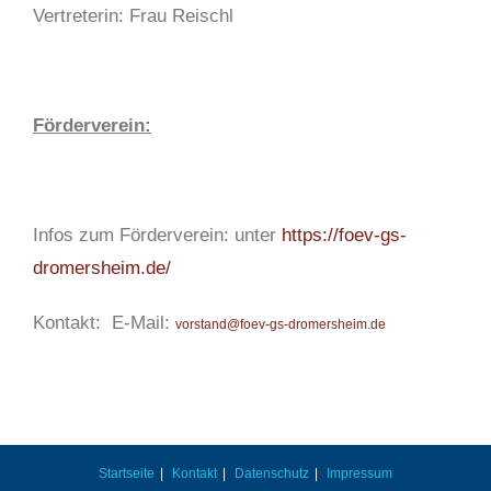
Vertreterin: Frau Reischl
Förderverein:
Infos zum Förderverein: unter
https://foev-gs-
dromersheim.de/
Kontakt: E-Mail:
vorstand@foev-gs-dromersheim.de
Startseite
Kontakt
Datenschutz
Impressum