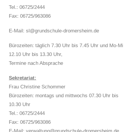
Tel.: 06725/2444
Fax: 06725/963086
E-Mail: sl@grundschule-dromersheim.de
Bürozeiten: täglich 7.30 Uhr bis 7.45 Uhr und Mo-Mi
12.10 Uhr bis 13.30 Uhr,
Termine nach Absprache
Sekretariat:
Frau Christine Schommer
Bürozeiten: montags und mittwochs 07.30 Uhr bis
10.30 Uhr
Tel.: 06725/2444
Fax: 06725/963086
E-Mail: verwaltung@grundschule-dromersheim.de