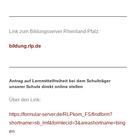
Link zum Bildungsserver Rheinland-Pfalz:
bildung.rlp.de
Antrag auf Lernmittelfreiheit bei dem Schulträger
unserer Schule direkt online stellen
Über den Link:
https://formular-server.de/RLPkom_FS/findform?
shortname=sb_lmf&formtecid=3&areashortname=bing
en